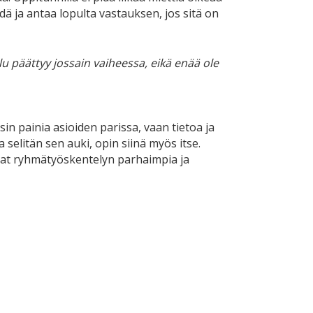
dä ja antaa lopulta vastauksen, jos sitä on
ulu päättyy jossain vaiheessa, eikä enää ole
in painia asioiden parissa, vaan tietoa ja
 selitän sen auki, opin siinä myös itse.
vat ryhmätyöskentelyn parhaimpia ja