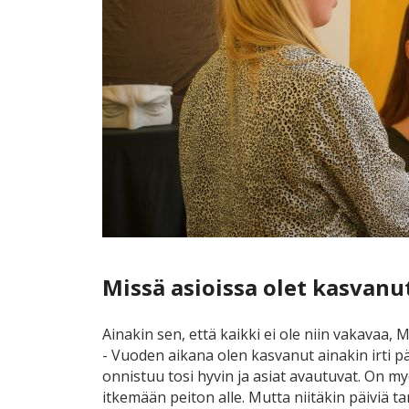
Missä asioissa olet kasvan
Ainakin sen, että kaikki ei ole niin vakavaa,
- Vuoden aikana olen kasvanut ainakin irti pääs
onnistuu tosi hyvin ja asiat avautuvat. On myö
itkemään peiton alle. Mutta niitäkin päiviä ta