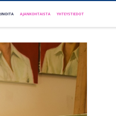
RINOITA
AJANKOHTAISTA
YHTEYSTIEDOT