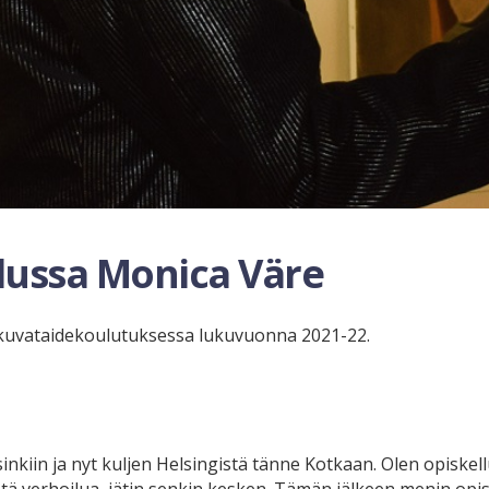
lussa Monica Väre
n kuvataidekoulutuksessa lukuvuonna 2021-22.
inkiin ja nyt kuljen Helsingistä tänne Kotkaan. Olen opiskel