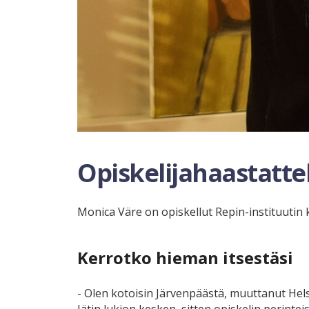
Opiskelijahaastatte
Monica Väre on opiskellut Repin-instituuti
Kerrotko hieman itsestäsi
- Olen kotoisin Järvenpäästä, muuttanut Hels