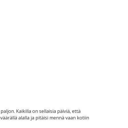
ljon. Kaikilla on sellaisia päiviä, että
äärällä alalla ja pitäisi mennä vaan kotiin