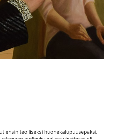
lut ensin teolliseksi huonekalupuusepäksi.