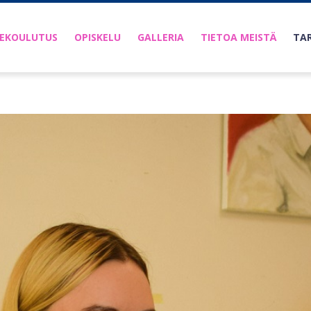
DEKOULUTUS
OPISKELU
GALLERIA
TIETOA MEISTÄ
TA