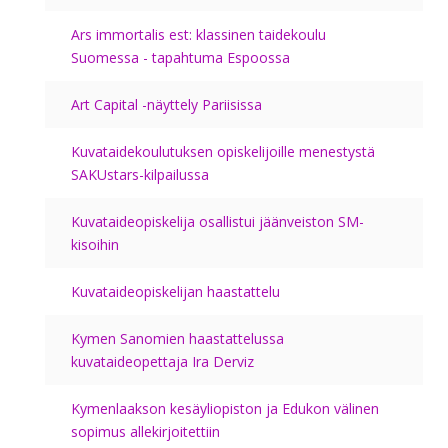
Ars immortalis est: klassinen taidekoulu
Suomessa - tapahtuma Espoossa
Art Capital -näyttely Pariisissa
Kuvataidekoulutuksen opiskelijoille menestystä
SAKUstars-kilpailussa
Kuvataideopiskelija osallistui jäänveiston SM-
kisoihin
Kuvataideopiskelijan haastattelu
Kymen Sanomien haastattelussa
kuvataideopettaja Ira Derviz
Kymenlaakson kesäyliopiston ja Edukon välinen
sopimus allekirjoitettiin