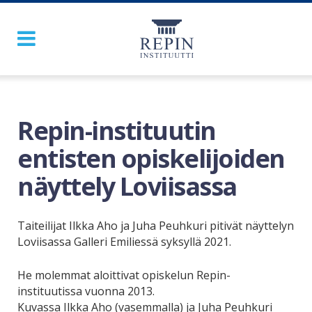
Repin-instituutin
entisten opiskelijoiden
näyttely Loviisassa
Taiteilijat Ilkka Aho ja Juha Peuhkuri pitivät näyttelyn
Loviisassa Galleri Emiliessä syksyllä 2021.
He molemmat aloittivat opiskelun Repin-
instituutissa vuonna 2013.
Kuvassa Ilkka Aho (vasemmalla) ja Juha Peuhkuri